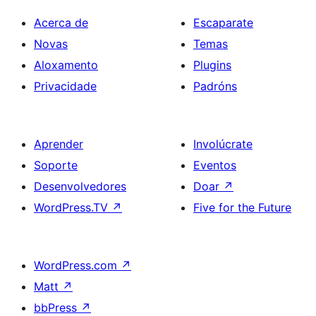
Acerca de
Escaparate
Novas
Temas
Aloxamento
Plugins
Privacidade
Padróns
Aprender
Involúcrate
Soporte
Eventos
Desenvolvedores
Doar
↗
WordPress.TV
↗
Five for the Future
WordPress.com
↗
Matt
↗
bbPress
↗