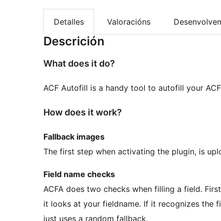
Detalles
Valoracións
Desenvolve
Descrición
What does it do?
ACF Autofill is a handy tool to autofill your AC
How does it work?
Fallback images
The first step when activating the plugin, is u
Field name checks
ACFA does two checks when filling a field. First 
it looks at your fieldname. If it recognizes the f
just uses a random fallback.