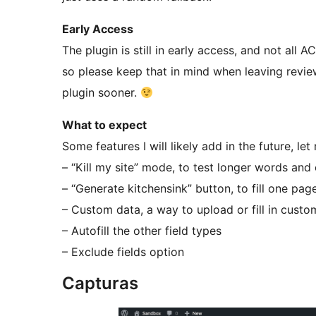
Early Access
The plugin is still in early access, and not all AC
so please keep that in mind when leaving review
plugin sooner.
What to expect
Some features I will likely add in the future, l
– “Kill my site” mode, to test longer words and
– “Generate kitchensink” button, to fill one page
– Custom data, a way to upload or fill in custo
– Autofill the other field types
– Exclude fields option
Capturas