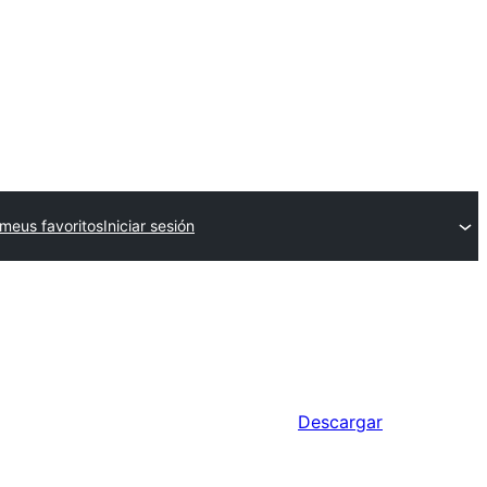
meus favoritos
Iniciar sesión
Descargar