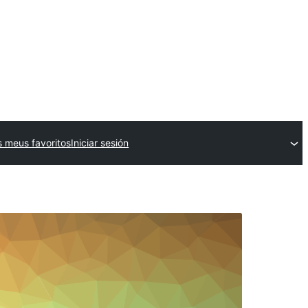
 meus favoritos
Iniciar sesión