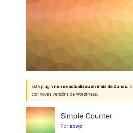
Este plugin
non se actualizou en máis de 2 anos
. 
con novas versións de WordPress.
Simple Counter
Por
abwp