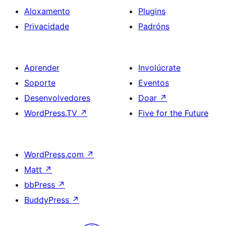
on
Aloxamento
Plugins
Right
Privacidade
Padróns
Aprender
Involúcrate
Soporte
Eventos
Desenvolvedores
Doar
↗
WordPress.TV
↗
Five for the Future
WordPress.com
↗
Matt
↗
bbPress
↗
BuddyPress
↗