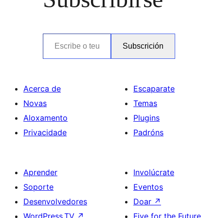
Escribe o teu correo electrónico…
Subscrición
Acerca de
Escaparate
Novas
Temas
Aloxamento
Plugins
Privacidade
Padróns
Aprender
Involúcrate
Soporte
Eventos
Desenvolvedores
Doar
↗
WordPress.TV
↗
Five for the Future