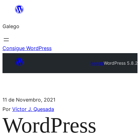
Galego
Consigue WordPress
Novas
WordPress 5.8.2
11 de Novembro, 2021
Por
Víctor J. Quesada
WordPress