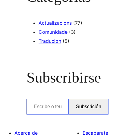
Actualizacions
(77)
Comunidade
(3)
Traducion
(5)
Subscribirse
Escribe o teu correo electrónico…
Subscrición
Acerca de
Escaparate