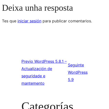
Deixa unha resposta
Tes que
iniciar sesión
para publicar comentarios.
Previo
WordPress 5.8.1 –
Seguinte
Actualización de
WordPress
seguridade e
5.9
mantemento
Categorías