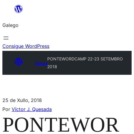
Galego
Consigue WordPress
PONTEWORDCAMP 22-23 SETEMBRO
Novas
2018
25 de Xullo, 2018
Por
Víctor J. Quesada
PONTEWOR