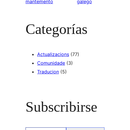
mantemento
galego
Categorías
Actualizacions
(77)
Comunidade
(3)
Traducion
(5)
Subscribirse
Escribe o teu correo electrónico…