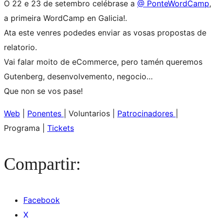
O 22 e 23 de setembro celébrase a
@ PonteWordCamp
,
a primeira WordCamp en Galicia!.
Ata este venres podedes enviar as vosas propostas de
relatorio.
Vai falar moito de eCommerce, pero tamén queremos
Gutenberg, desenvolvemento, negocio…
Que non se vos pase!
Web
|
Ponentes
| Voluntarios |
Patrocinadores
|
Programa |
Tickets
Compartir:
Facebook
X