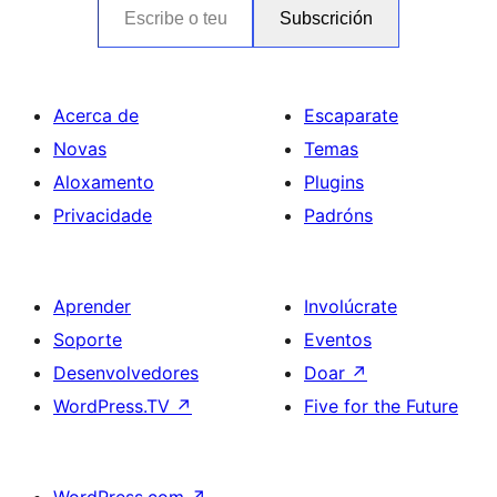
Subscrición
Acerca de
Escaparate
Novas
Temas
Aloxamento
Plugins
Privacidade
Padróns
Aprender
Involúcrate
Soporte
Eventos
Desenvolvedores
Doar
↗
WordPress.TV
↗
Five for the Future